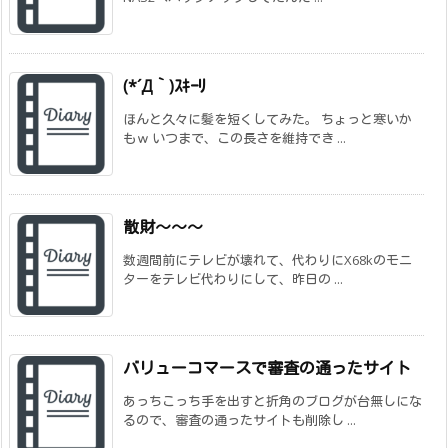
(*´Д｀)ｽｷｰﾘ
ほんと久々に髪を短くしてみた。 ちょっと寒いか
もｗ いつまで、この長さを維持でき ...
散財～～～
数週間前にテレビが壊れて、代わりにX68kのモニ
ターをテレビ代わりにして、昨日の ...
バリューコマースで審査の通ったサイト
あっちこっち手を出すと折角のブログが台無しにな
るので、審査の通ったサイトも削除し ...