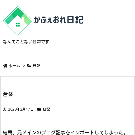
なんてことない日常です
ホーム
>
日記
合体
2020年2月17日
日記
結局、元メインのブログ記事をインポートしてしまった。