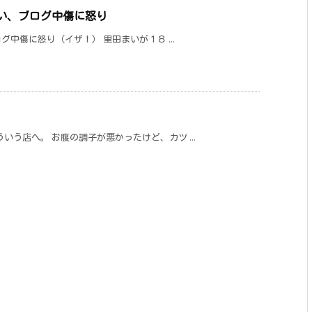
い、ブログ中傷に怒り
グ中傷に怒り（イザ！） 里田まいが１８ ...
う店へ。 お腹の調子が悪かったけど、カツ ...