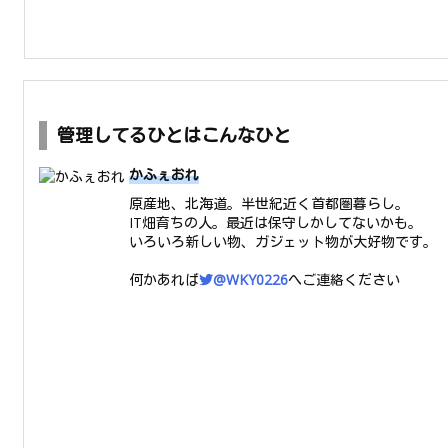
管理してるひとはこんなひと
かふぇおれ
原産地、北海道。半世紀近く首都圏暮らし。
IT畑育ちの人。最近は保守しかしてないかも。
いろいろ新しい物、ガジェット物が大好物です。
何かあれば
@WKY0226
へご連絡ください