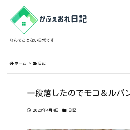
なんてことない日常です
ホーム
>
日記
一段落したのでモコ＆ルパ
2020年4月4日
日記