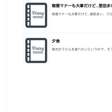
喫煙マナーも大事だけど…里田ま
喫煙マナーも大事だけど...里田まい、ブロ
夕食
相方がうどんを食べたいというので、そうい