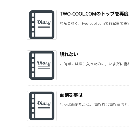
TWO-COOL.COMのトップを
なんとなく、two-cool.comで各記事で
眠れない
23時半には床に入ったのに、いまだに寝れ
面倒な事は
やっぱ面倒だよね。 重なれば重なるほど