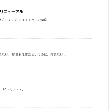
再度リニューアル
設定されている アイキャッチの画像 ...
ない。 明日も仕事だというのに、寝れない ...
。 いっそ・・・。