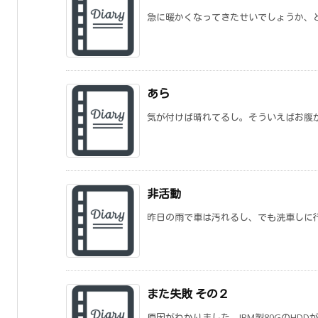
急に暖かくなってきたせいでしょうか、どん
あら
気が付けば晴れてるし。そういえばお腹
非活動
昨日の雨で車は汚れるし、でも洗車しに行
また失敗 その２
原因がわかりました。IBM製80GのHDD