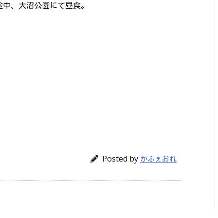
途中、大沼公園にて昼食。
Posted by
かふぇおれ