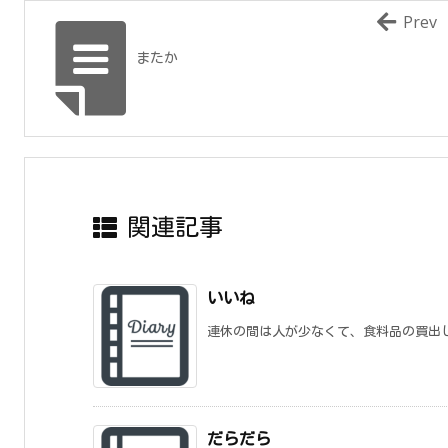
Prev
またか
関連記事
いいね
連休の間は人が少なくて、食料品の買出しに
だらだら