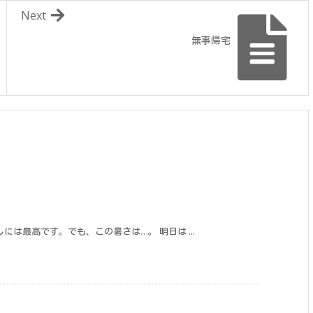
Next
無事帰宅
は最高です。でも、この暑さは…。 明日は ...