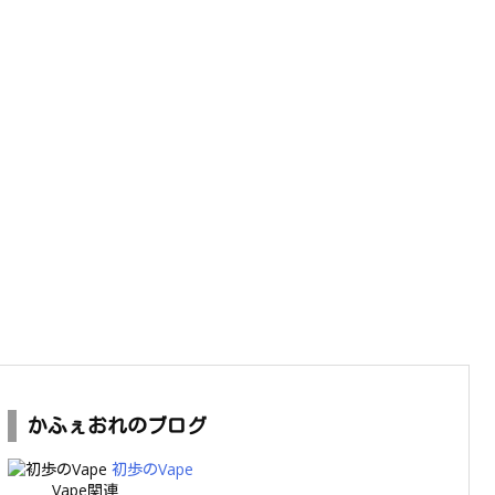
かふぇおれのブログ
初歩のVape
Vape関連