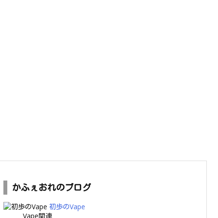
かふぇおれのブログ
初歩のVape
Vape関連