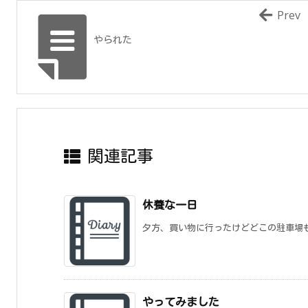
Prev
やられた
関連記事
休養な一日
夕方、買い物に行ったけどどこの駐車場も
やってみました