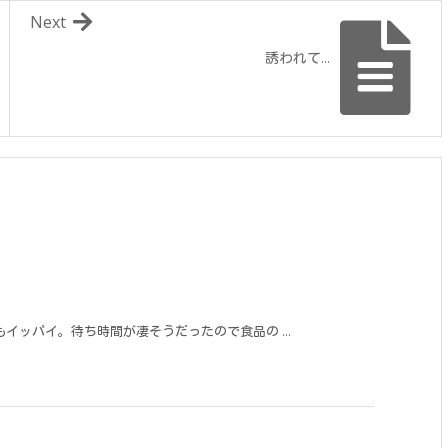
Next
誘われて...
イッパイ。待ち時間が凄そうだったので食品の ...