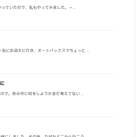
っていたので、私もやってみました。 + ...
先にお迎えに行き、オートバックスでちょっと ...
に
ので。休み中に何をしようかまだ考えてない ...
にしました。その後、なぜかどこかへ行こう ...