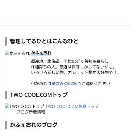
管理してるひとはこんなひと
かふぇおれ
原産地、北海道。半世紀近く首都圏暮らし。
IT畑育ちの人。最近は保守しかしてないかも。
いろいろ新しい物、ガジェット物が大好物です。
何かあれば
@WKY0226
へご連絡ください
TWO-COOL.COMトップ
TWO-COOL.COM総合トップ
ブログ新着情報
かふぇおれのブログ