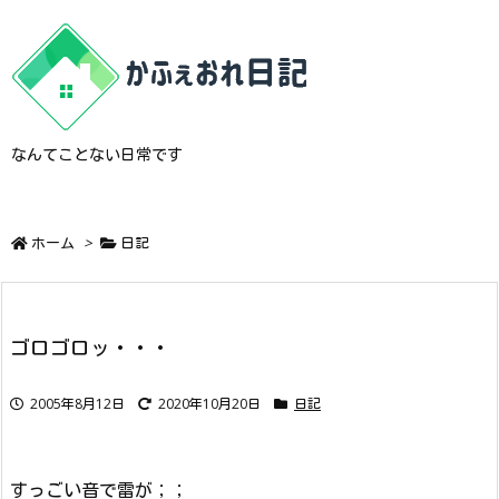
なんてことない日常です
ホーム
>
日記
ゴロゴロッ・・・
2005年8月12日
2020年10月20日
日記
すっごい音で雷が；；