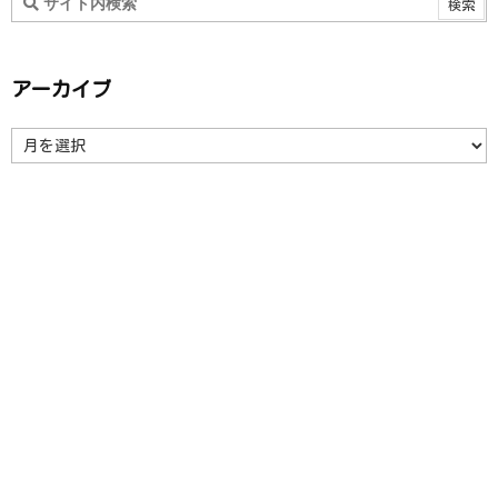
アーカイブ
ア
ー
カ
イ
ブ