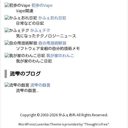
初歩のVape
Vape関連
かふぇおれ日記
日常などの日記
かふぇテク
気になったテクノロジーニュース
自分用技術解説
ソフトウェア全般の自分的技術メモ
我が家のわんこ
我が家のわんこ日記
流雫のブログ
流雫の戯言
流雫の戯言...
Copyright ©
2003
-2026
かふぇおれ
All Rights Reserved.
WordPress Luxeritas Theme is provided by "
Thought is free
".