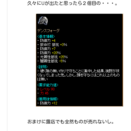
久々にUが出たと思ったら２個目の・・・。
おまけに露店でも全然ものが売れないし。