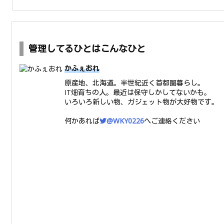
管理してるひとはこんなひと
かふぇおれ
原産地、北海道。半世紀近く首都圏暮らし。
IT畑育ちの人。最近は保守しかしてないかも。
いろいろ新しい物、ガジェット物が大好物です。
何かあれば
@WKY0226
へご連絡ください