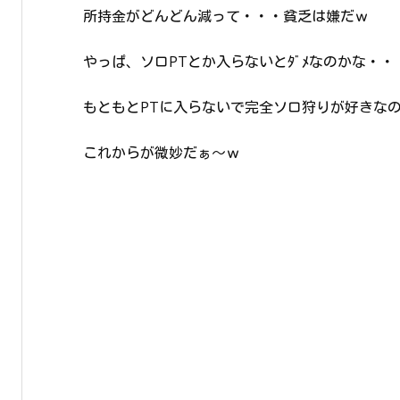
所持金がどんどん減って・・・貧乏は嫌だｗ
やっぱ、ソロPTとか入らないとﾀﾞﾒなのかな・・
もともとPTに入らないで完全ソロ狩りが好きな
これからが微妙だぁ～ｗ