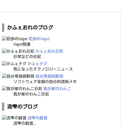
かふぇおれのブログ
初歩のVape
Vape関連
かふぇおれ日記
日常などの日記
かふぇテク
気になったテクノロジーニュース
自分用技術解説
ソフトウェア全般の自分的技術メモ
我が家のわんこ
我が家のわんこ日記
流雫のブログ
流雫の戯言
流雫の戯言...