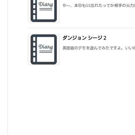
や～、本日もSS忘れたってか相手の火力が
ダンジョン シージ 2
英語版のデモを遊んでみたですよ。いいね