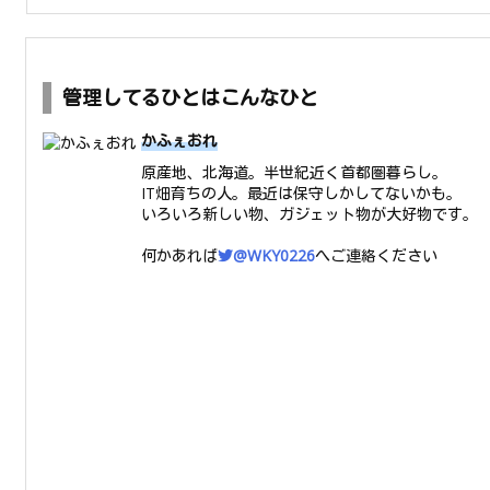
管理してるひとはこんなひと
かふぇおれ
原産地、北海道。半世紀近く首都圏暮らし。
IT畑育ちの人。最近は保守しかしてないかも。
いろいろ新しい物、ガジェット物が大好物です。
何かあれば
@WKY0226
へご連絡ください