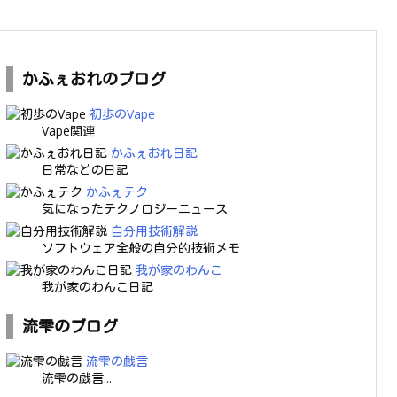
かふぇおれのブログ
初歩のVape
Vape関連
かふぇおれ日記
日常などの日記
かふぇテク
気になったテクノロジーニュース
自分用技術解説
ソフトウェア全般の自分的技術メモ
我が家のわんこ
我が家のわんこ日記
流雫のブログ
流雫の戯言
流雫の戯言...