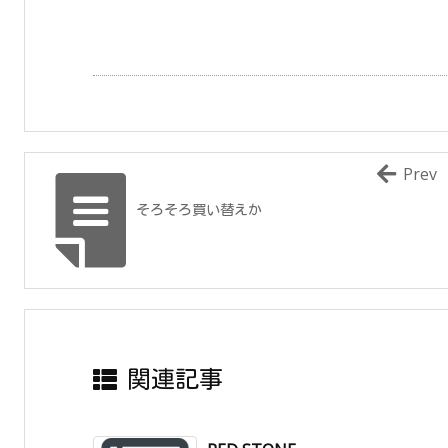
Prev
そろそろ買い替えか
関連記事