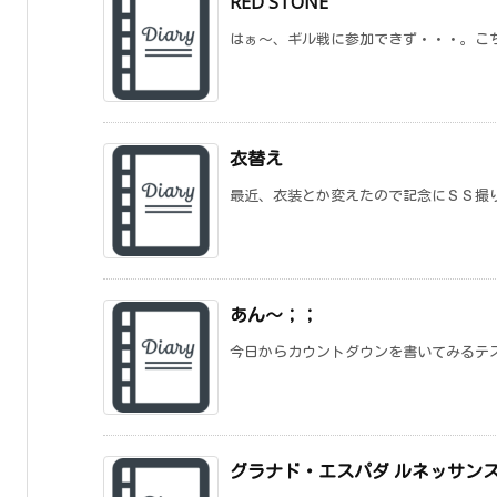
RED STONE
はぁ～、ギル戦に参加できず・・・。こち
衣替え
最近、衣装とか変えたので記念にＳＳ撮
あん～；；
今日からカウントダウンを書いてみるテス
グラナド・エスパダ ルネッサン