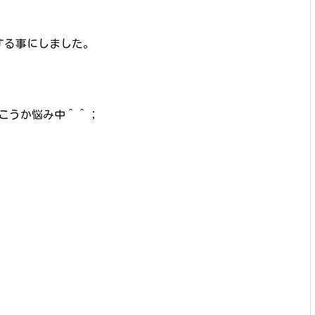
離する事にしました。
こうか悩み中＾＾；