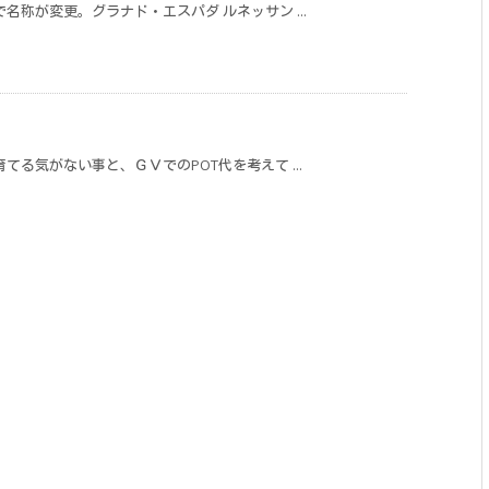
称が変更。グラナド・エスパダ ルネッサン ...
る気がない事と、ＧＶでのPOT代を考えて ...