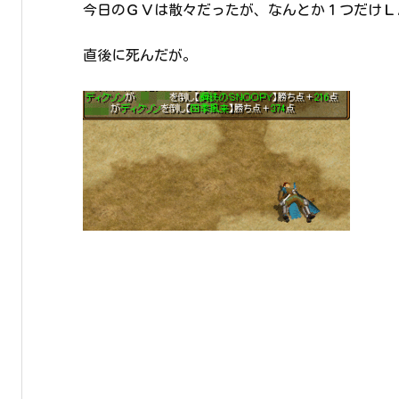
今日のＧＶは散々だったが、なんとか１つだけＬ
直後に死んだが。