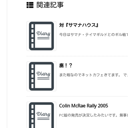
関連記事
対『サマナハウス』
今日はサマナ・テイマギルドとのギル戦で
鹿！？
また暇なのでネットカフェきてます。 でぇ
Colin McRae Rally 2005
PC版の発売が決定したみたいです。無