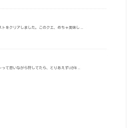
トをクリアしました。このクエ、めちゃ美味し ...
て思いながら狩してたら、とりあえずUがﾎ ...