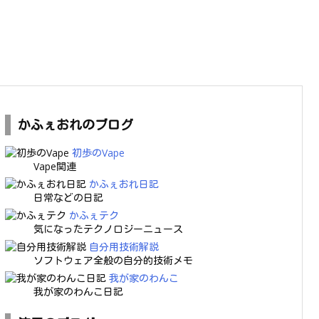
かふぇおれのブログ
初歩のVape
Vape関連
かふぇおれ日記
日常などの日記
かふぇテク
気になったテクノロジーニュース
自分用技術解説
ソフトウェア全般の自分的技術メモ
我が家のわんこ
我が家のわんこ日記