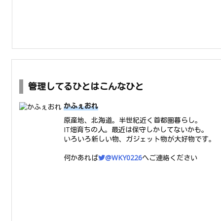
管理してるひとはこんなひと
かふぇおれ
原産地、北海道。半世紀近く首都圏暮らし。
IT畑育ちの人。最近は保守しかしてないかも。
いろいろ新しい物、ガジェット物が大好物です。
何かあれば
@WKY0226
へご連絡ください