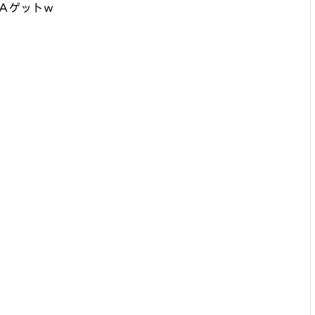
Ａゲットｗ