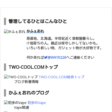
管理してるひとはこんなひと
かふぇおれ
原産地、北海道。半世紀近く首都圏暮らし。
IT畑育ちの人。最近は保守しかしてないかも。
いろいろ新しい物、ガジェット物が大好物です。
何かあれば
@WKY0226
へご連絡ください
TWO-COOL.COMトップ
TWO-COOL.COM総合トップ
ブログ新着情報
かふぇおれのブログ
初歩のVape
Vape関連