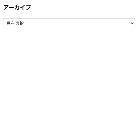
アーカイブ
ア
ー
カ
イ
ブ