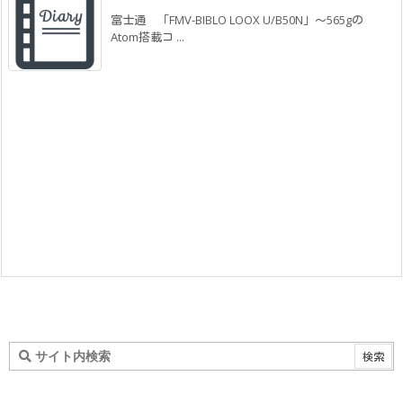
富士通 「FMV-BIBLO LOOX U/B50N」～565gの
Atom搭載コ ...