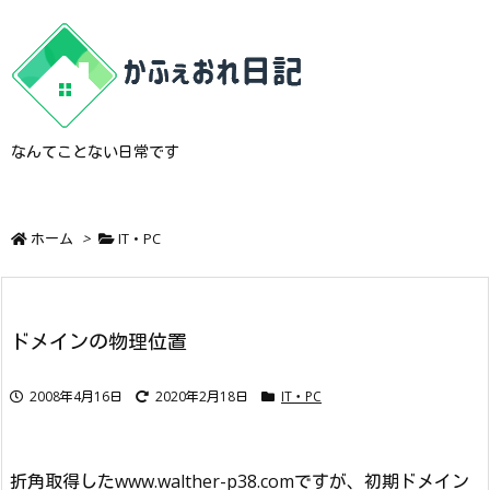
なんてことない日常です
ホーム
>
IT・PC
ドメインの物理位置
2008年4月16日
2020年2月18日
IT・PC
折角取得したwww.walther-p38.comですが、初期ドメイン