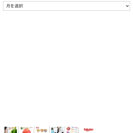
ア
ー
カ
イ
ブ