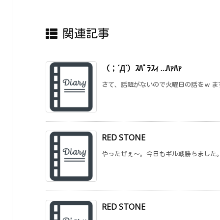
関連記事
（；´Д`）ｽﾊﾞﾗｽｨ …ﾊｧﾊｧ
さて、話題がないので火曜日の話をｗ まず
RED STONE
やったぜぇ～。今日もギル戦勝ちました。こ
RED STONE