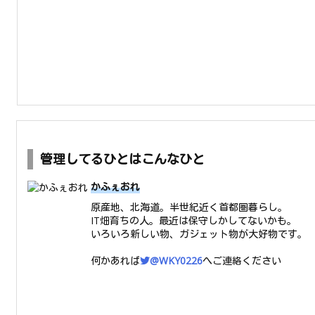
管理してるひとはこんなひと
かふぇおれ
原産地、北海道。半世紀近く首都圏暮らし。
IT畑育ちの人。最近は保守しかしてないかも。
いろいろ新しい物、ガジェット物が大好物です。
何かあれば
@WKY0226
へご連絡ください