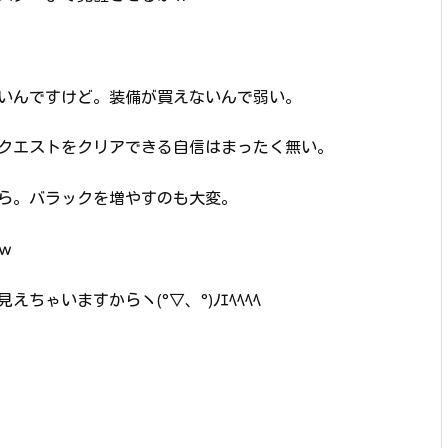
いんですけど。装備が買えないんで弱い。
クエストをクリアできる自信はまったく無い。
ら。バラックを増やすのも大変。
ｗ
ゃいますからヽ(°▽、°)ﾉｴﾍﾍﾍﾍ