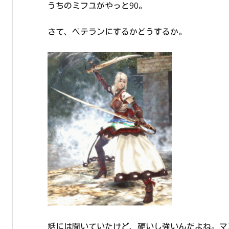
うちのミフユがやっと90。
さて、ベテランにするかどうするか。
話には聞いていたけど、硬いし強いんだよね。マ