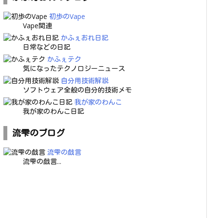
初歩のVape
Vape関連
かふぇおれ日記
日常などの日記
かふぇテク
気になったテクノロジーニュース
自分用技術解説
ソフトウェア全般の自分的技術メモ
我が家のわんこ
我が家のわんこ日記
流雫のブログ
流雫の戯言
流雫の戯言...