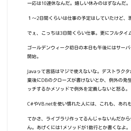
一応は10連休なんだ。嬉しい休みのはずなんだ。
１～2日間くらいは仕事の予定はしていたけど、
でぇ、こっちは3日間くらい仕事。更にフルタイ
ゴールデンウィーク初日の本日も午後にはサーバ
開始。
Javaって言語はマジで使えないな。デストラク
棄後にDBのクローズが書けないとか、例外の発生を
ッチするかメソッドで例外を定義しないと怒る。
C#やVB.netを使い慣れた人には、これも、あ
てかさ、ライブラリ作ってるんじゃないんだから
ん。あげくには1メソッドが1数行とか書くなよ