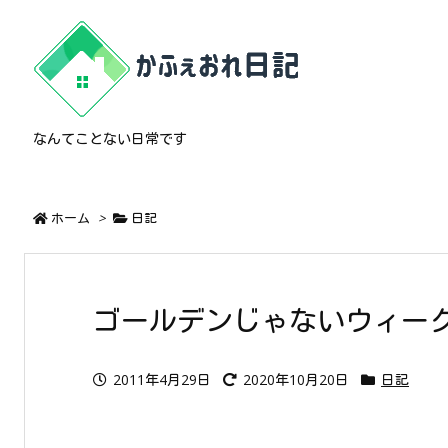
なんてことない日常です
ホーム
>
日記
ゴールデンじゃないウィー
2011年4月29日
2020年10月20日
日記