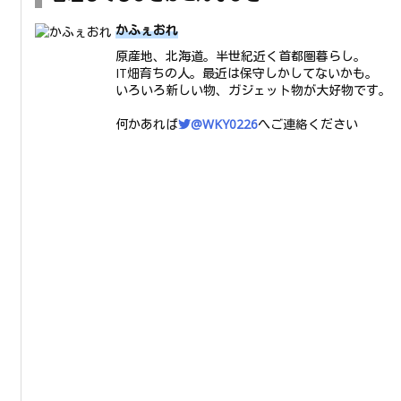
かふぇおれ
原産地、北海道。半世紀近く首都圏暮らし。
IT畑育ちの人。最近は保守しかしてないかも。
いろいろ新しい物、ガジェット物が大好物です。
何かあれば
@WKY0226
へご連絡ください