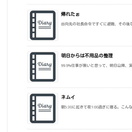
帰れたぉ
出向先の社長命令ですぐに避難、その後な
明日からは不用品の整理
99.9%仕事が無いと思って、明日以降、実
ネムイ
朝5:30に起きて夜1:00過ぎに寝る。こん