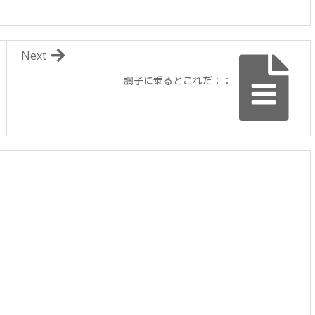
Next
調子に乗るとこれだ；；