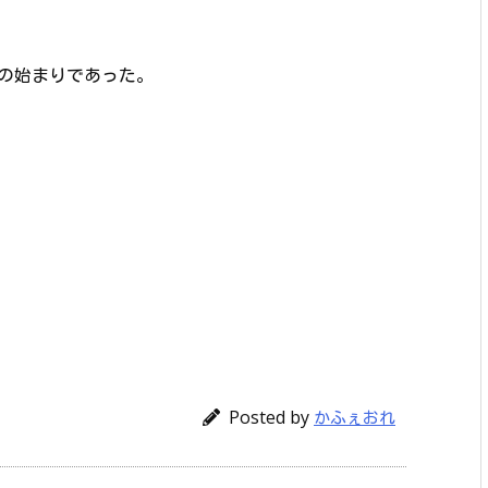
の始まりであった。
Posted by
かふぇおれ