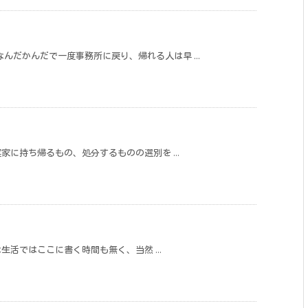
んだかんだで一度事務所に戻り、帰れる人は早 ...
家に持ち帰るもの、処分するものの選別を ...
な生活ではここに書く時間も無く、当然 ...