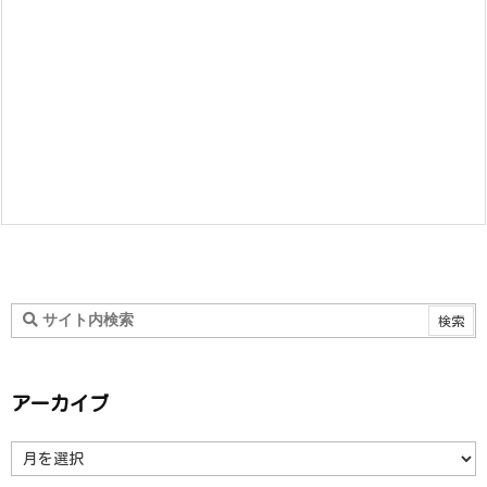
アーカイブ
ア
ー