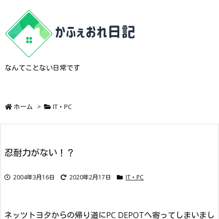
なんてことない日常です
ホーム
>
IT・PC
忍耐力がない！？
2004年3月16日
2020年2月17日
IT・PC
ネッツトヨタからの帰り道にPC DEPOTへ寄ってしまいまし