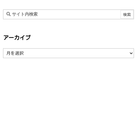
アーカイブ
ア
ー
カ
イ
ブ