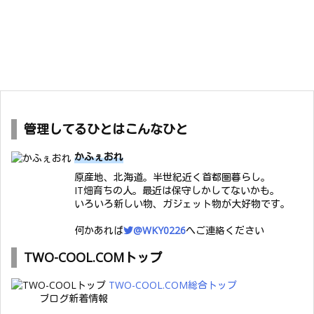
管理してるひとはこんなひと
かふぇおれ
原産地、北海道。半世紀近く首都圏暮らし。
IT畑育ちの人。最近は保守しかしてないかも。
いろいろ新しい物、ガジェット物が大好物です。
何かあれば
@WKY0226
へご連絡ください
TWO-COOL.COMトップ
TWO-COOL.COM総合トップ
ブログ新着情報