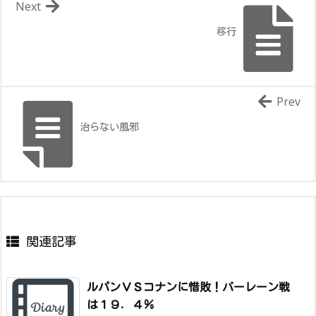
Next
移行
Prev
治らない風邪
関連記事
ルパンＶＳコナンに惜敗！バーレーン戦
は１９．４％