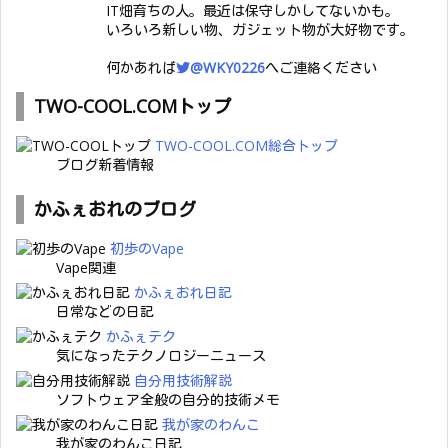
IT畑育ちの人。最近は保守しかしてないかも。
いろいろ新しい物、ガジェット物が大好物です。
何かあれば
@WKY0226
へご連絡ください
TWO-COOL.COMトップ
TWO-COOL.COM総合トップ
ブログ新着情報
かふぇおれのブログ
初歩のVape
Vape関連
かふぇおれ日記
日常などの日記
かふぇテク
気になったテクノロジーニュース
自分用技術解説
ソフトウェア全般の自分的技術メモ
我が家のわんこ
我が家のわんこ日記