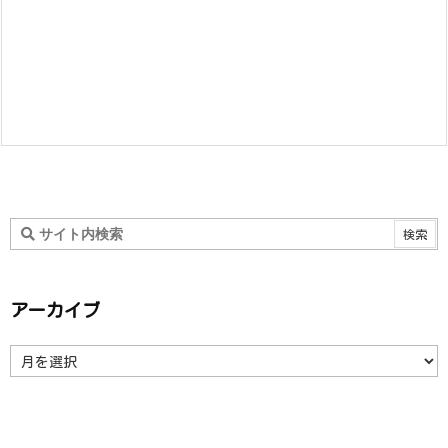
アーカイブ
ア
ー
カ
イ
ブ