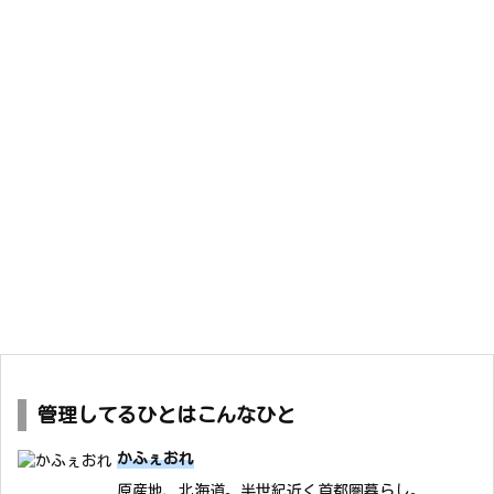
管理してるひとはこんなひと
かふぇおれ
原産地、北海道。半世紀近く首都圏暮らし。