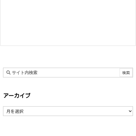
アーカイブ
ア
ー
カ
イ
ブ