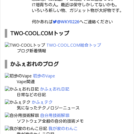
IT畑育ちの人。最近は保守しかしてないかも。
いろいろ新しい物、ガジェット物が大好物です。
何かあれば
@WKY0226
へご連絡ください
TWO-COOL.COMトップ
TWO-COOL.COM総合トップ
ブログ新着情報
かふぇおれのブログ
初歩のVape
Vape関連
かふぇおれ日記
日常などの日記
かふぇテク
気になったテクノロジーニュース
自分用技術解説
ソフトウェア全般の自分的技術メモ
我が家のわんこ