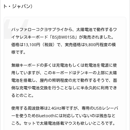
ト・ジャパン）
バッファローコクヨサプライから、太陽電池で動作するワ
イヤレスキーボード「BSJBW01SB」が発売されました。
価格は13,100円（税抜）で、実売価格は9,800円程度の模
様です。
無線キーボードの多くは充電池もしくは乾電池を電源に使
用していますが、このキーボードはテンキーの上部に太陽
電池を搭載し、屋内の照明程度の光で動作するそうで、面
倒な充電や電池交換を行うことなしに半永久的に利用でき
るとのこと。
使用する周波数帯は2.4GHz帯ですが、専用のUSBレシーバ
ーを使うためBluetoothには対応していないのは残念なと
ころ。セットで太陽電池搭載マウスも欲しいところです。