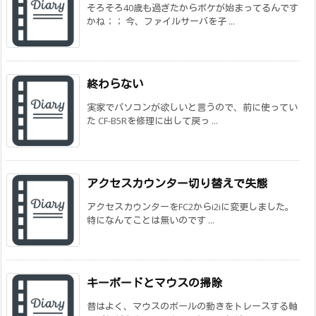
そろそろ40歳も過ぎたからボケが始まってるんです
かね；； 今、ファイルサーバを子 ...
終わらない
実家でパソコンが欲しいと言うので、前に使ってい
た CF-B5Rを修理に出して戻っ ...
アクセスカウンター切り替えで失態
アクセスカウンターをFC2からi2iに変更しました。
特になんてことは無いのです ...
キーボードとマウスの掃除
昔はよく、マウスのボールの動きをトレースする軸