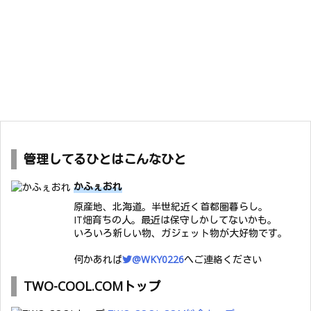
管理してるひとはこんなひと
かふぇおれ
原産地、北海道。半世紀近く首都圏暮らし。
IT畑育ちの人。最近は保守しかしてないかも。
いろいろ新しい物、ガジェット物が大好物です。
何かあれば
@WKY0226
へご連絡ください
TWO-COOL.COMトップ