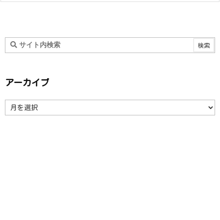
アーカイブ
ア
ー
カ
イ
ブ