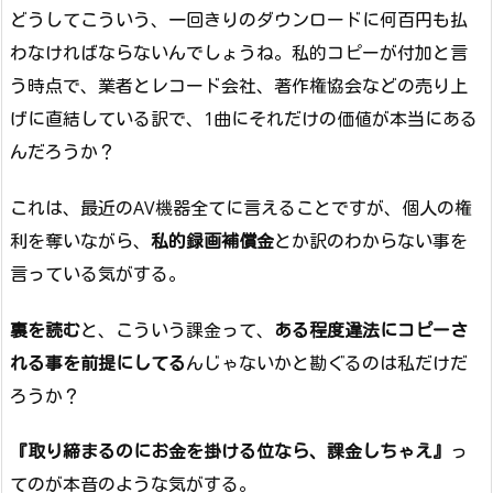
どうしてこういう、一回きりのダウンロードに何百円も払
わなければならないんでしょうね。私的コピーが付加と言
う時点で、業者とレコード会社、著作権協会などの売り上
げに直結している訳で、1曲にそれだけの価値が本当にある
んだろうか？
これは、最近のAV機器全てに言えることですが、個人の権
利を奪いながら、
私的録画補償金
とか訳のわからない事を
言っている気がする。
裏を読む
と、こういう課金って、
ある程度違法にコピーさ
れる事を前提にしてる
んじゃないかと勘ぐるのは私だけだ
ろうか？
『取り締まるのにお金を掛ける位なら、課金しちゃえ』
っ
てのが本音のような気がする。