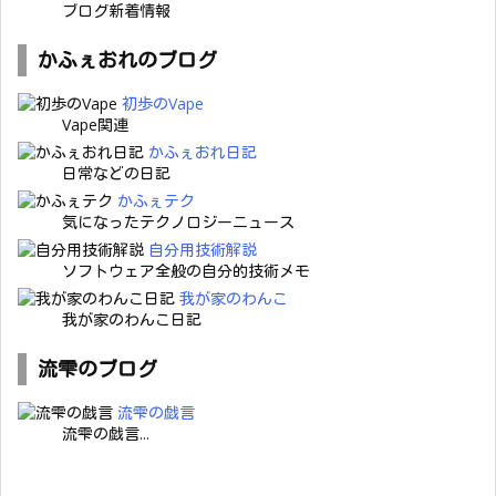
ブログ新着情報
かふぇおれのブログ
初歩のVape
Vape関連
かふぇおれ日記
日常などの日記
かふぇテク
気になったテクノロジーニュース
自分用技術解説
ソフトウェア全般の自分的技術メモ
我が家のわんこ
我が家のわんこ日記
流雫のブログ
流雫の戯言
流雫の戯言...