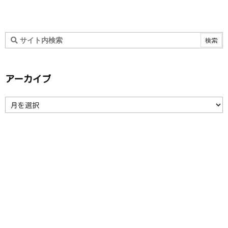
アーカイブ
ア
ー
カ
イ
ブ