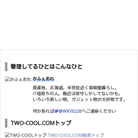
管理してるひとはこんなひと
かふぇおれ
原産地、北海道。半世紀近く首都圏暮らし。
IT畑育ちの人。最近は保守しかしてないかも。
いろいろ新しい物、ガジェット物が大好物です。
何かあれば
@WKY0226
へご連絡ください
TWO-COOL.COMトップ
TWO-COOL.COM総合トップ