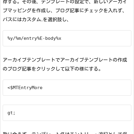
存する。その後、テンプレートの設定で、新しいアーカイ
ブマッピングを作成し、ブログ記事にチェックを入れず、
パスにはカスタム..を選択肢し、
%y/%m/entry%E-body%x
アーカイブテンプレートでアーカイブテンプレートの作成
のブログ記事をクリックして以下の様にする。
<$MTEntryMore
gt;