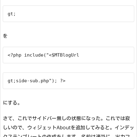
gt;
を
<?php include("<$MTBlogUrl
gt;side-sub.php"); ?>
にする。
さて、これでサイドバー無しの状態になった。これでは寂
しいので、ウィジェットAboutを追加してみると。インデッ
クステンプレートの作成をします。名前は適当に、出力フ