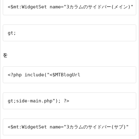
<$mt:WidgetSet name="3カラムのサイドバー(メイン)"
gt;
を
<?php include("<$MTBlogUrl
gt;side-main.php"); ?>
<$mt:WidgetSet name="3カラムのサイドバー(サブ)"