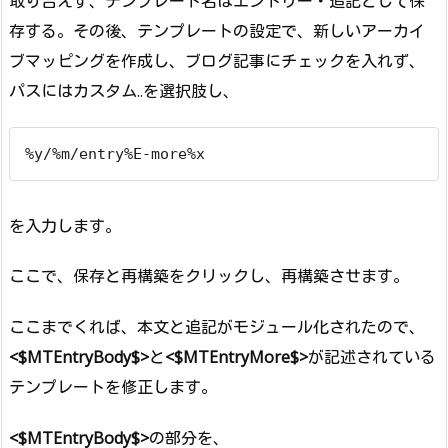
取り合えず、テンプレート名はエントリー・追記として保
存する。その後、テンプレートの設定で、新しいアーカイ
ブマッピングを作成し、ブログ記事にチェックを入れず、
パスにはカスタム..を選択肢し、
%y/%m/entry%E-more%x
を入力します。
ここで、保存と再構築をクリックし、再構築させます。
ここまでくれば、本文と追記がモジュール化されたので、
<$MTEntryBody$>
と
<$MTEntryMore$>
が記述されている
テンプレートを修正します。
<$MTEntryBody$>
の部分を、