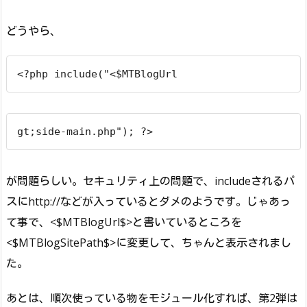
どうやら、
<?php include("<$MTBlogUrl
gt;side-main.php"); ?>
が問題らしい。セキュリティ上の問題で、includeされるパ
スにhttp://などが入っているとダメのようです。じゃあっ
て事で、<$MTBlogUrl$>と書いているところを
<$MTBlogSitePath$>に変更して、ちゃんと表示されまし
た。
あとは、順次使っている物をモジュール化すれば、第2弾は