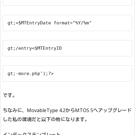
gt;<$MTEntryDate format="%Y/%m"
gt;/entry<$MTEntryID
gt;-more.php');?>
です。
ちなみに、MovableType 4.2からMTOS 5へアップグレード
した私の環境だと以下の物になります。
インデックステンプレート