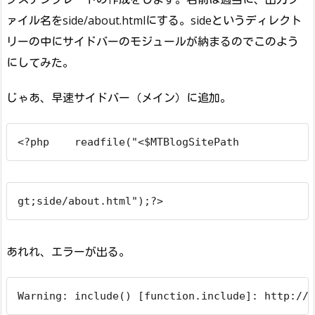
ァイル名をside/about.htmlにする。sideというディレクト
リーの中にサイドバーのモジュールが納まるのでこのよう
にしてみた。
じゃあ、早速サイドバー（メイン）に追加。
<?php    readfile("<$MTBlogSitePath
gt;side/about.html");?>
あれれ、エラーが出る。
Warning: include() [function.include]: http:// 