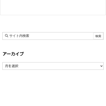
アーカイブ
ア
ー
カ
イ
ブ