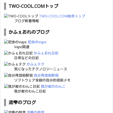
TWO-COOL.COMトップ
TWO-COOL.COM総合トップ
ブログ新着情報
かふぇおれのブログ
初歩のVape
Vape関連
かふぇおれ日記
日常などの日記
かふぇテク
気になったテクノロジーニュース
自分用技術解説
ソフトウェア全般の自分的技術メモ
我が家のわんこ
我が家のわんこ日記
流雫のブログ
流雫の戯言