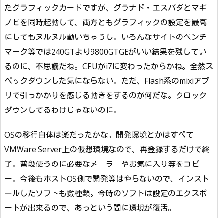
たグラフィックカードですが、グラナド・エスパダとマギ
ノビを同時起動して、両方ともグラフィックの設定を最高
にしてもヌルヌル動いちゃうし。いろんなサイトのベンチ
マーク等では240GTより9800GTGEがいい結果を残してい
るのに、不思議だね。CPUがi7に変わったからかね。全然ス
ペックダウンした気にならない。ただ、Flash系のmixiアプ
リで引っかかりを感じる動きをするのが何だな。クロック
ダウンしてるわけじゃないのに。
OSの移行自体は楽だったかな。開発環境とかはすべて
VMWare Server上の仮想環境なので、再登録するだけで終
了。普段使うのに必要なメーラーやお気に入り等をコピ
ー。今後もホストOS側で開発等はやらないので、インスト
ールしたソフトも数種類。今時のソフトは設定のエクスポ
ートが出来るので、あっという間に環境が復活。