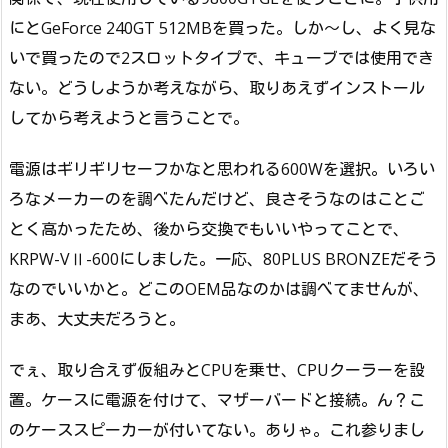
にとGeForce 240GT 512MBを買った。しか～し、よく見な
いで買ったので2スロットタイプで、キューブでは使用でき
ない。どうしようか考えながら、取りあえずインストール
してから考えようと言うことで。
電源はギリギリセーフかなと思われる600Wを選択。いろい
ろなメーカーのを調べたんだけど、良さそうなのはことご
とく高かったため、後から交換でもいいやってことで、
KRPW-VⅡ-600にしました。一応、80PLUS BRONZEだそう
なのでいいかと。どこのOEM品なのかは調べてませんが、
まあ、大丈夫だろうと。
でぇ、取り合えず仮組みとCPUを乗せ、CPUクーラーを設
置。ケースに電源を付けて、マザーバードと接続。ん？こ
のケーススピーカーが付いてない。ありゃ。これ参りまし