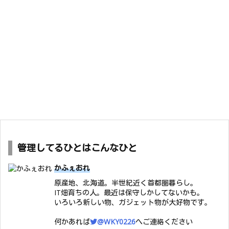
管理してるひとはこんなひと
かふぇおれ
原産地、北海道。半世紀近く首都圏暮らし。
IT畑育ちの人。最近は保守しかしてないかも。
いろいろ新しい物、ガジェット物が大好物です。
何かあれば
@WKY0226
へご連絡ください