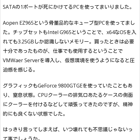
SATAの1ポートが死にかけてるPCを使ってまいりました。
Aopen EZ965という骨董品的なキューブ型PCを使ってまし
た。チップセットもIntel G965ということで、x64なOSを入
れても3.25GBしか認識しないメモリー。買ったときは必要
十分であったものが、仕事でも使用するということで
VMWaer Serverを導入し、仮想環境を使うようになると圧
迫感を感じる。
グラフィックもGeForce 9800GTGEを使っていたこともあ
り、窒息状態。CPUクーラーの排気口あたるケースの側面
にクーラーを付けるなどして頑張ってきたのですが、精神
的にも良くない状態でした。
はっきり言ってしまえば、いつ壊れても不思議じゃないっ
て事でしょうか。