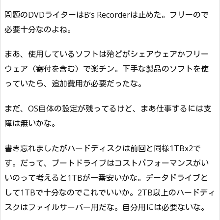
問題のDVDライターはB’s Recorderは止めた。フリーので
必要十分なのよね。
まあ、使用しているソフトは殆どがシェアウェアかフリー
ウェア（寄付を含む）で楽チン。下手な製品のソフトを使
っていたら、追加費用が必要だったな。
まだ、OS自体の設定が残ってるけど、まあ仕事するには支
障は無いかな。
書き忘れましたがハードディスクは前回と同様1TBx2で
す。だって、ブートドライブはコストパフォーマンスがい
いのって考えると1TBが一番安いかな。データドライブと
して1TBで十分なのでこれでいいか。2TB以上のハードディ
スクはファイルサーバー用だな。自分用には必要ないな。