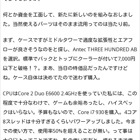
何とか資金を工面して、新たに新しいのを組みなおしまし
た。当然使えるパーツはそのまま流用ってのは当たり前。
まず、ケースですがミドルタワーで適度な拡張性とエアフ
ローが良さそうなのをと探し、Antec THREE HUNDRED AB
を選択。標準でバックとトップにクーラーが付いて7,000円
以下と破格！？。まあ、当日の特価品だったんですけど
ね。ケース自体は決めてたので迷わず購入。
CPUはCore 2 Duo E6600 2.4GHzを使っていた私には、この
程度で十分なわけで、ゲームも余裕あったし、ハイスペッ
クはいらない。予算もないので、Core i7 930を購入。4コア
8スレッドは十分すぎるくらいパワーアップしました。今ま
での使い方で、使用率50%を超えることが無い。って事は