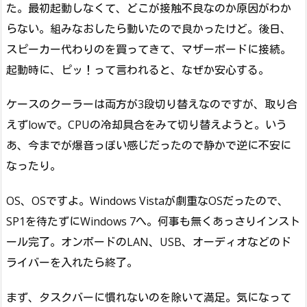
た。最初起動しなくて、どこが接触不良なのか原因がわか
らない。組みなおしたら動いたので良かったけど。後日、
スピーカー代わりのを買ってきて、マザーボードに接続。
起動時に、ピッ！って言われると、なぜか安心する。
ケースのクーラーは両方が3段切り替えなのですが、取り合
えずlowで。CPUの冷却具合をみて切り替えようと。いう
あ、今までが爆音っぽい感じだったので静かで逆に不安に
なったり。
OS、OSですよ。Windows Vistaが劇重なOSだったので、
SP1を待たずにWindows 7へ。何事も無くあっさりインスト
ール完了。オンボードのLAN、USB、オーディオなどのド
ライバーを入れたら終了。
まず、タスクバーに慣れないのを除いて満足。気になって