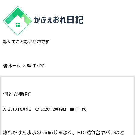
なんてことない日常です
ホーム
>
IT・PC
何とか新PC
2010年8月9日
2020年2月19日
IT・PC
壊れかけたままのradioじゃなく、HDDが1台ヤバいのと