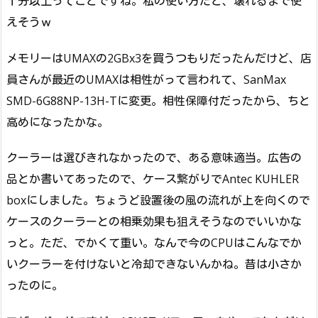
十分以上ってことですね。私の使い方だと、壊れるまで使
えそうｗ
メモリーはUMAXの2GBx3を買うつもりだったんだけど、店
員さんが最近のUMAXは相性がって言われて、SanMax
SMD-6G88NP-13H-Tに変更。相性保障付だったから、ちと
高めになったかな。
クーラーは選びきれなかったので、ある意味適当。広告の
品とか書いてあったので、ケース繋がりでAntec KUHLER
boxにしました。ちょうど設置後の風の流れが上を向くので
ケースのクーラーとの相乗効果も狙えそうなのでいいかな
っと。ただ、でかくて重い。なんで今のCPUはこんなでか
いクーラーを付けないと冷却できないんかね。昔は小さか
ったのに。