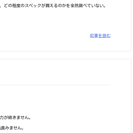
、どの程度のスペックが買えるのかを全然調べていない。
記事を読む
力が続きません。
然進みません。