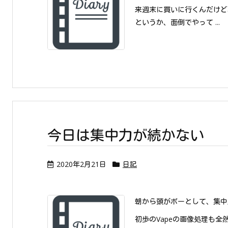
来週末に買いに行くんだけど
というか、面倒でやって ...
今日は集中力が続かない
2020年2月21日
日記
朝から頭がボーとして、集中
初歩のVapeの画像処理も全