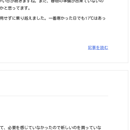
かい日が続きますね。まだ、春物の準備が出来ていないの
かと思ってます。
用せずに乗り越えました。一番寒かった日でも17℃はあっ
記事を読む
て、必要を感じていなかったので新しいのを買っていな