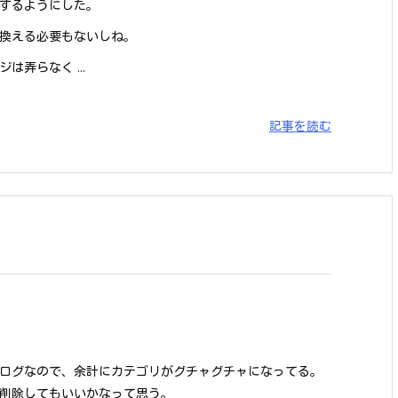
するようにした。
換える必要もないしね。
弄らなく ...
記事を読む
ログなので、余計にカテゴリがグチャグチャになってる。
削除してもいいかなって思う。