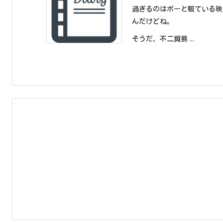
過ぎるのはボーと観ている映
んだけどね。
そうだ、不二貿易 ...