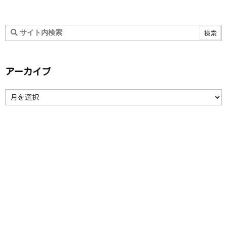
アーカイブ
ア
ー
カ
イ
ブ