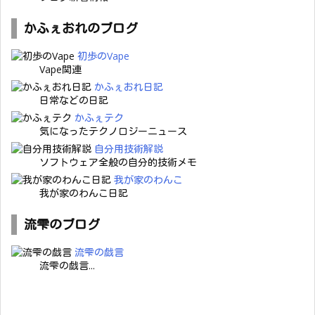
かふぇおれのブログ
初歩のVape
Vape関連
かふぇおれ日記
日常などの日記
かふぇテク
気になったテクノロジーニュース
自分用技術解説
ソフトウェア全般の自分的技術メモ
我が家のわんこ
我が家のわんこ日記
流雫のブログ
流雫の戯言
流雫の戯言...