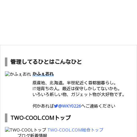
管理してるひとはこんなひと
かふぇおれ
原産地、北海道。半世紀近く首都圏暮らし。
IT畑育ちの人。最近は保守しかしてないかも。
いろいろ新しい物、ガジェット物が大好物です。
何かあれば
@WKY0226
へご連絡ください
TWO-COOL.COMトップ
TWO-COOL.COM総合トップ
ブログ新着情報