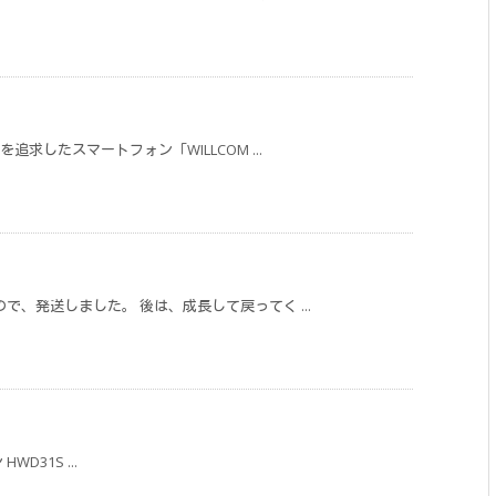
求したスマートフォン「WILLCOM ...
、発送しました。 後は、成長して戻ってく ...
HWD31S ...