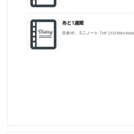
あと1週間
日本HP、ミニノート「HP 2133 Mini-Not