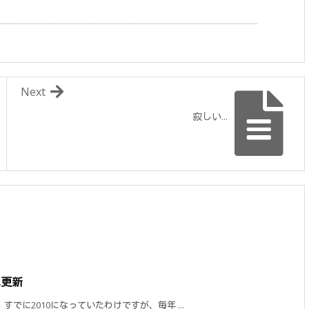
Next
寂しい...
0へ更新
でに2010になっていたわけですが、毎年 ...