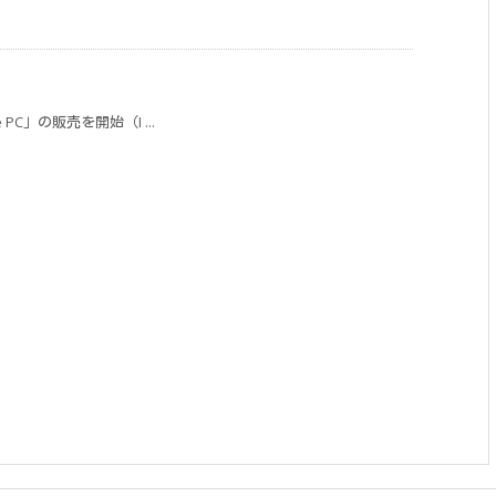
e PC」の販売を開始（I ...