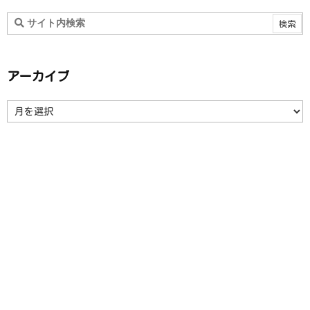
アーカイブ
ア
ー
カ
イ
ブ