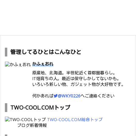
管理してるひとはこんなひと
かふぇおれ
原産地、北海道。半世紀近く首都圏暮らし。
IT畑育ちの人。最近は保守しかしてないかも。
いろいろ新しい物、ガジェット物が大好物です。
何かあれば
@WKY0226
へご連絡ください
TWO-COOL.COMトップ
TWO-COOL.COM総合トップ
ブログ新着情報