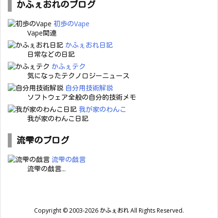
かふぇおれのブログ
初歩のVape
Vape関連
かふぇおれ日記
日常などの日記
かふぇテク
気になったテクノロジーニュース
自分用技術解説
ソフトウェア全般の自分的技術メモ
我が家のわんこ
我が家のわんこ日記
流雫のブログ
流雫の戯言
流雫の戯言...
Copyright ©
2003
-2026
かふぇおれ
All Rights Reserved.