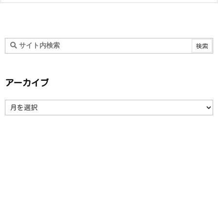
アーカイブ
ア
ー
カ
イ
ブ