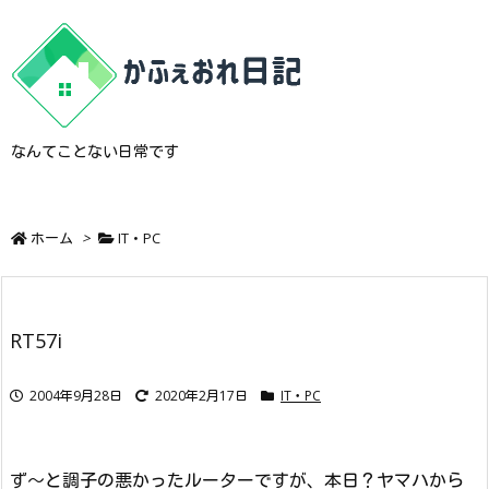
なんてことない日常です
ホーム
>
IT・PC
RT57i
2004年9月28日
2020年2月17日
IT・PC
ず～と調子の悪かったルーターですが、本日？ヤマハから