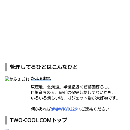
管理してるひとはこんなひと
かふぇおれ
原産地、北海道。半世紀近く首都圏暮らし。
IT畑育ちの人。最近は保守しかしてないかも。
いろいろ新しい物、ガジェット物が大好物です。
何かあれば
@WKY0226
へご連絡ください
TWO-COOL.COMトップ