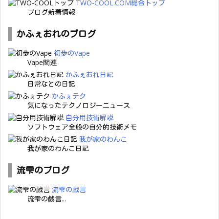
TWO-COOL.COM総合トップ
ブログ新着情報
かふぇおれのブログ
初歩のVape
Vape関連
かふぇおれ日記
日常などの日記
かふぇテク
気になったテクノロジーニュース
自分用技術解説
ソフトウェア全般の自分的技術メモ
我が家のわんこ
我が家のわんこ日記
流雫のブログ
流雫の戯言
流雫の戯言...