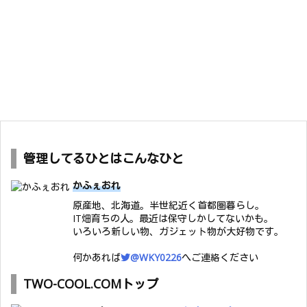
管理してるひとはこんなひと
かふぇおれ
原産地、北海道。半世紀近く首都圏暮らし。
IT畑育ちの人。最近は保守しかしてないかも。
いろいろ新しい物、ガジェット物が大好物です。
何かあれば
@WKY0226
へご連絡ください
TWO-COOL.COMトップ