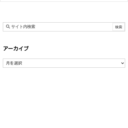
アーカイブ
ア
ー
カ
イ
ブ