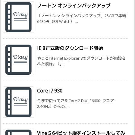
ノートン オンラインバックアップ
「ノートン オンラインバックアップ」25GBで年額
6480円（BB Watch） ...
IE 8正式版のダウンロード開始
やっとInternet Explorer 8のダウンロードが開始さ
れた模様。 対 ...
Core i7 930
今まで使ってきたCore 2 Duo E6600（2コア
2.4GHz）からCo ...
Vine 5 64ビット版をインストールしてみ