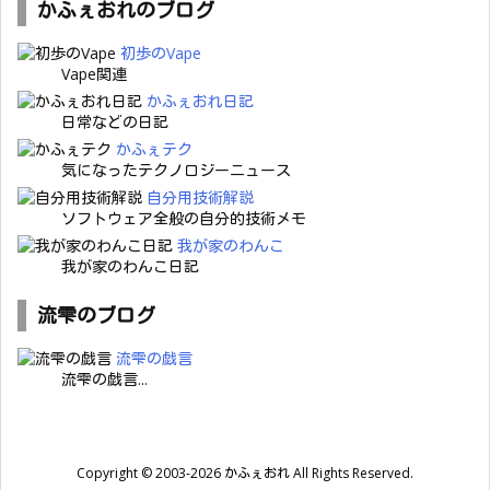
かふぇおれのブログ
初歩のVape
Vape関連
かふぇおれ日記
日常などの日記
かふぇテク
気になったテクノロジーニュース
自分用技術解説
ソフトウェア全般の自分的技術メモ
我が家のわんこ
我が家のわんこ日記
流雫のブログ
流雫の戯言
流雫の戯言...
Copyright ©
2003
-2026
かふぇおれ
All Rights Reserved.