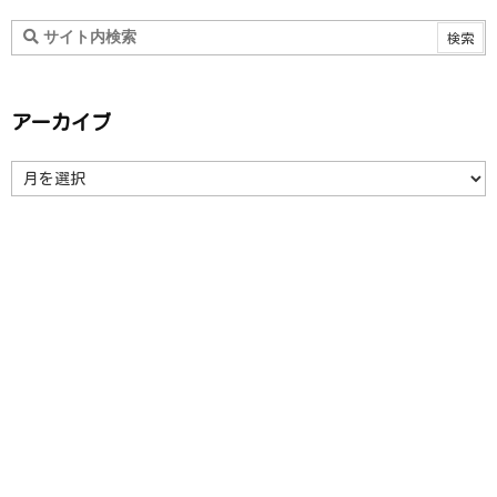
アーカイブ
ア
ー
カ
イ
ブ