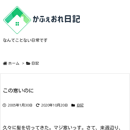
なんてことない日常です
ホーム
>
日記
この寒いのに
2005年1月30日
2020年10月20日
日記
久々に髪を切ってきた。マジ寒いっす。さて、来週辺り、