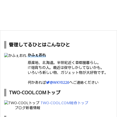
管理してるひとはこんなひと
かふぇおれ
原産地、北海道。半世紀近く首都圏暮らし。
IT畑育ちの人。最近は保守しかしてないかも。
いろいろ新しい物、ガジェット物が大好物です。
何かあれば
@WKY0226
へご連絡ください
TWO-COOL.COMトップ
TWO-COOL.COM総合トップ
ブログ新着情報