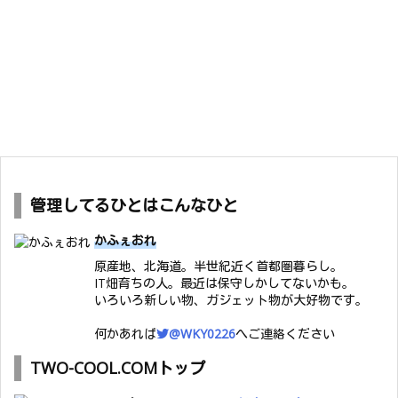
管理してるひとはこんなひと
かふぇおれ
原産地、北海道。半世紀近く首都圏暮らし。
IT畑育ちの人。最近は保守しかしてないかも。
いろいろ新しい物、ガジェット物が大好物です。
何かあれば
@WKY0226
へご連絡ください
TWO-COOL.COMトップ