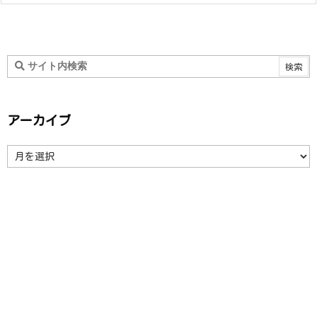
アーカイブ
ア
ー
カ
イ
ブ