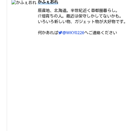
かふぇおれ
原産地、北海道。半世紀近く首都圏暮らし。
IT畑育ちの人。最近は保守しかしてないかも。
いろいろ新しい物、ガジェット物が大好物です。
何かあれば
@WKY0226
へご連絡ください