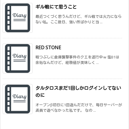
ギル戦にて思うこと
最近つくづく思うんだけど、ギル戦では火力になら
ない私。ここ数日、強い所ばかりと当 ...
RED STONE
暇つぶしに倉庫襲撃事件のクエを遂行中ｗ 塩B1は
余裕なんだけど、経験値が美味しく ...
タルタロスまだ1回しかログインしてない
のに
オープンβ初日に1回遊んだだけで、毎日サーバーが
満員で遊べなかった私です。 なの ...