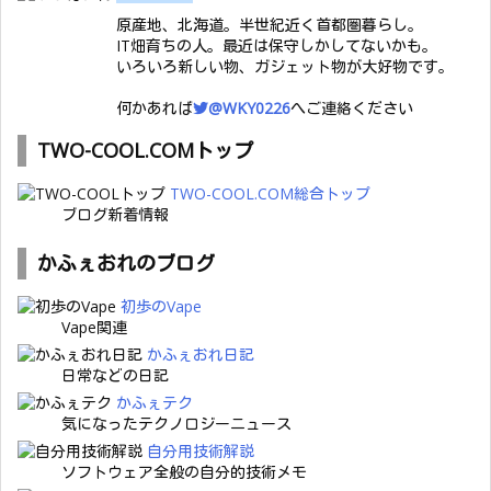
原産地、北海道。半世紀近く首都圏暮らし。
IT畑育ちの人。最近は保守しかしてないかも。
いろいろ新しい物、ガジェット物が大好物です。
何かあれば
@WKY0226
へご連絡ください
TWO-COOL.COMトップ
TWO-COOL.COM総合トップ
ブログ新着情報
かふぇおれのブログ
初歩のVape
Vape関連
かふぇおれ日記
日常などの日記
かふぇテク
気になったテクノロジーニュース
自分用技術解説
ソフトウェア全般の自分的技術メモ