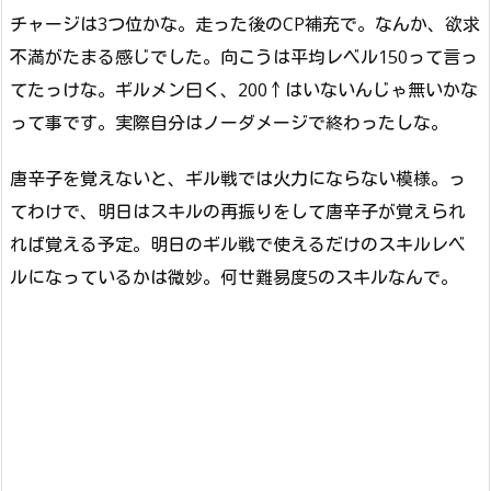
チャージは3つ位かな。走った後のCP補充で。なんか、欲求
不満がたまる感じでした。向こうは平均レベル150って言っ
てたっけな。ギルメン曰く、200↑はいないんじゃ無いかな
って事です。実際自分はノーダメージで終わったしな。
唐辛子を覚えないと、ギル戦では火力にならない模様。っ
てわけで、明日はスキルの再振りをして唐辛子が覚えられ
れば覚える予定。明日のギル戦で使えるだけのスキルレベ
ルになっているかは微妙。何せ難易度5のスキルなんで。