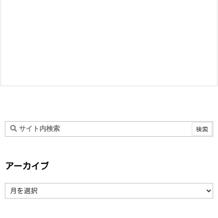
アーカイブ
ア
ー
カ
イ