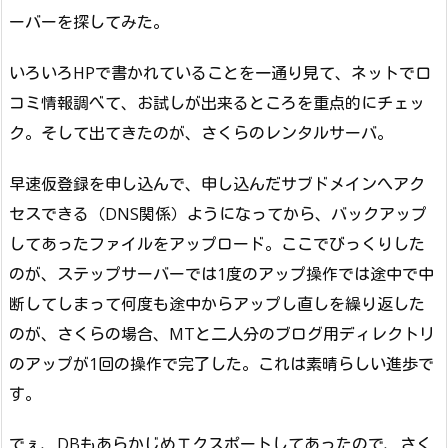
ーバーを探してみた。
いろいろHPで書かれていることを一通り見て、ネットで口
コミ情報調べて、お試しが出来るところを重点的にチェッ
ク。そして出てきたのが、さくらのレンタルサーバ。
早速仮登録を申し込んで、申し込んだサブドメインへアク
セスできる（DNS関係）ようになってから、バックアップ
してあったファイルをアップロード。ここでびっくりした
のが、ステップサーバーでは1度のアップ操作では途中で中
断してしまって何度も途中からアップし直しを繰り返した
のが、さくらの場合、MTと二人分のブログ用ディレクトリ
のアップが1回の操作で完了した。これは素晴らしい進歩で
す。
でぇ、DBもあらかじめエクスポートしてあったので、さく