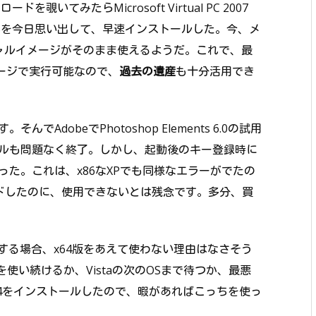
てみたらMicrosoft Virtual PC 2007
それを今日思い出して、早速インストールした。今、メ
ーチャルイメージがそのまま使えるようだ。これで、最
イメージで実行可能なので、
過去の遺産
も十分活用でき
dobeでPhotoshop Elements 6.0の試用
ルも問題なく終了。しかし、起動後のキー登録時に
た。これは、x86なXPでも同様なエラーがでたの
ードしたのに、使用できないとは残念です。多分、買
使用する場合、x64版をあえて使わない理由はなさそう
を使い続けるか、Vistaの次のOSまで待つか、最悪
ta x64をインストールしたので、暇があればこっちを使っ