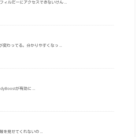
のフィルだーにアクセスできないけん ...
イトが変わってる。分かりやすくなっ ...
Boostが有効に ...
心な情報を見せてくれないの ...