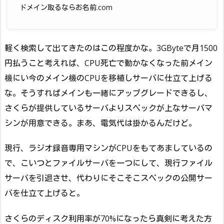
ドメイン取るならお名前.com
軽く検索して出てきたのはこの程度かな。3GByteで月1500
円払うこと考えれば、CPU死亡で動かなくなった前メイン
機にい今のメイン機のCPUを移植しサーバに仕立て上げる
な。そうすればメインも一緒にアップグレードできるし、
さくらが提供しているサーバよりスペックが上なサーバマ
シンが用意できる。まあ、電気代は掛かるんだけど。
現行、ラジオ録音専用マシンがCPUをもてあましているの
で、こいつとファイルサーバを一つにして、現行ファイル
サーバを引退させ、代わりにそこそこスペックの公開サー
バを仕立て上げると。
さくらのディスク利用率が70%になったら真剣に考えた方