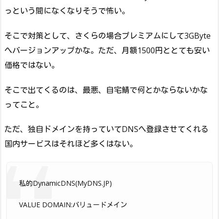
っという間になくなりそうで怖い。
そこで対策として、さくらの場合プレミアムにして3GByte
へバージョンアップかな。ただ、月額1500円ととても安い
価格ではない。
そこで出てくるのは、最悪、自宅鯖で何とかならないかな
ってこと。
ただ、独自ドメインを持っていてDNSへ登録させてくれる
国内サービスはそれほど多くはない。
私的DynamicDNS(MyDNS.JP)
VALUE DOMAIN:バリュードメイン