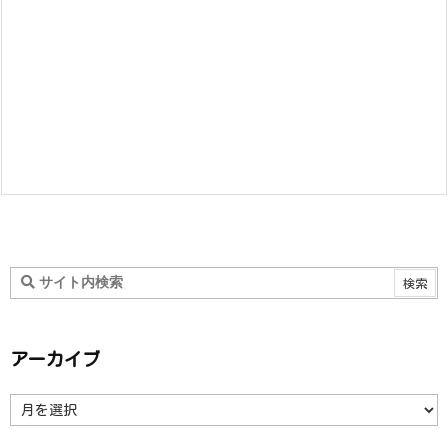
アーカイブ
ア
ー
カ