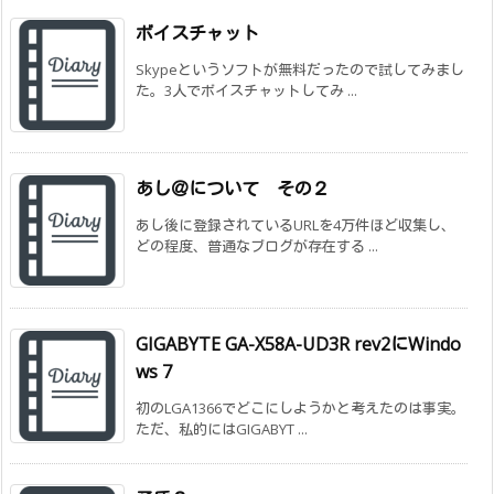
ボイスチャット
Skypeというソフトが無料だったので試してみまし
た。3人でボイスチャットしてみ ...
あし＠について その２
あし後に登録されているURLを4万件ほど収集し、
どの程度、普通なブログが存在する ...
GIGABYTE GA-X58A-UD3R rev2にWindo
ws 7
初のLGA1366でどこにしようかと考えたのは事実。
ただ、私的にはGIGABYT ...