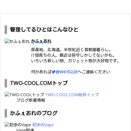
管理してるひとはこんなひと
かふぇおれ
原産地、北海道。半世紀近く首都圏暮らし。
IT畑育ちの人。最近は保守しかしてないかも。
いろいろ新しい物、ガジェット物が大好物です。
何かあれば
@WKY0226
へご連絡ください
TWO-COOL.COMトップ
TWO-COOL.COM総合トップ
ブログ新着情報
かふぇおれのブログ
初歩のVape
Vape関連