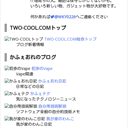
IT畑育ちの人。最近は保守しかしてないかも。
いろいろ新しい物、ガジェット物が大好物です。
何かあれば
@WKY0226
へご連絡ください
TWO-COOL.COMトップ
TWO-COOL.COM総合トップ
ブログ新着情報
かふぇおれのブログ
初歩のVape
Vape関連
かふぇおれ日記
日常などの日記
かふぇテク
気になったテクノロジーニュース
自分用技術解説
ソフトウェア全般の自分的技術メモ
我が家のわんこ
我が家のわんこ日記