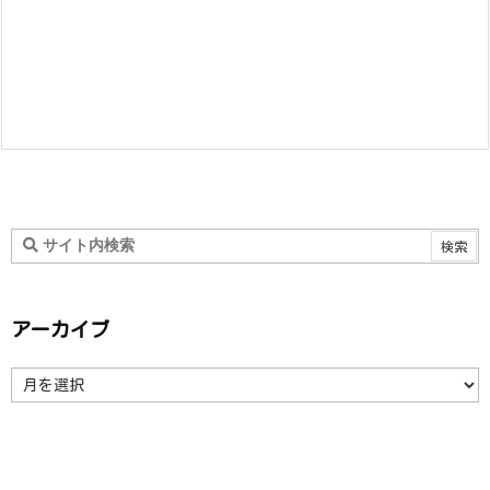
アーカイブ
ア
ー
カ
イ
ブ