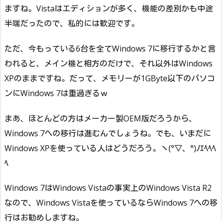
ますね。Vistaはエディションが多く、機能の差別かも中途
半端だったので、私的には歓迎です。
ただ、今もっている6台を全てWindows 7に移行するかと言
われると、メイン機と相方のだけで、それ以外はWindows
XPのままですね。だって、メモリーが1GByte以下のパソコ
ンにWindows 7は重過ぎるｗ
まあ、ほとんどの方はメーカー製OEM版だろうから、
Windows 7への移行は進むんでしょうね。でも、いまだに
Windows XPを使っている人はどうだろう。ヽ(°▽、°)ﾉｴﾍﾍﾍ
ﾍ
Windows 7はWindows Vistaの事実上のWindows Vista R2
なので、Windows Vistaを使っているならWindows 7への移
行はお勧めしますね。