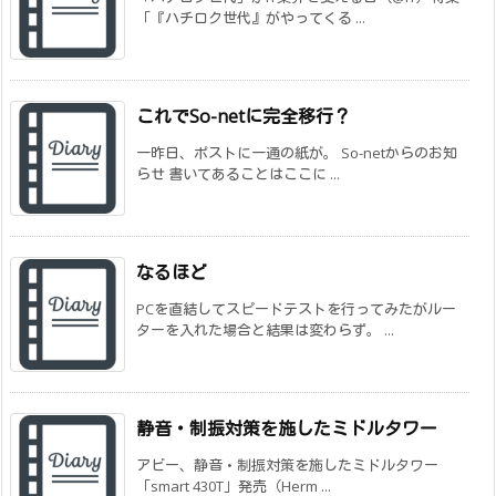
「『ハチロク世代』がやってくる ...
これでSo-netに完全移行？
一昨日、ポストに一通の紙が。 So-netからのお知
らせ 書いてあることはここに ...
なるほど
PCを直結してスピードテストを行ってみたがルー
ターを入れた場合と結果は変わらず。 ...
静音・制振対策を施したミドルタワー
アビー、静音・制振対策を施したミドルタワー
「smart 430T」発売（Herm ...