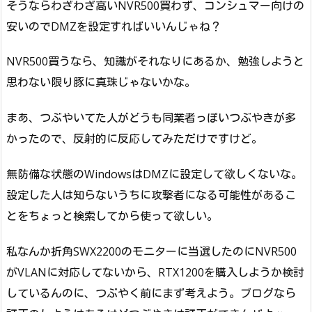
そうならわざわざ高いNVR500買わず、コンシュマー向けの
安いのでDMZを設定すればいいんじゃね？
NVR500買うなら、知識がそれなりにあるか、勉強しようと
思わない限り豚に真珠じゃないかな。
まあ、つぶやいてた人がどうも同業者っぽいつぶやきが多
かったので、反射的に反応してみただけですけど。
無防備な状態のWindowsはDMZに設定して欲しくないな。
設定した人は知らないうちに攻撃者になる可能性があるこ
とをちょっと検索してから使って欲しい。
私なんか折角SWX2200のモニターに当選したのにNVR500
がVLANに対応してないから、RTX1200を購入しようか検討
しているんのに、つぶやく前にまず考えよう。ブログなら