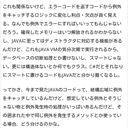
これも関係ないけど、エラーコードを返すコードから例外
をキャッチするロジックに変化し利点・欠点が良く見え
る。なんでも例外でエラーにすればいいってもんじゃない
だろう。確保したメモリーはいつ解放されるかわからない
し、JAVAに至ってはディストラクタに対応する機能がある
んだけど、これもJAVA VMの気分次第で実行されるから、
データベースの切断処理とか書けないし、スマートじゃな
い。更には構造体ないとか何でもクラス。C#だとそれなり
にスマートに書けるコードもJAVAだと分かり難くなるし。
ってかさ、今まで見たJAVAのコードって、結構広域に例外
をキャッチしているんだけど、想定している例外とそうじ
ゃない物と例外発生時の処理がいっぱいあるんだけど、そ
の囲まれた中で同じ例外を発生するメソッドとか使ってい
る場合、どう分けるのかな。