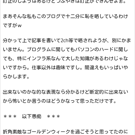
訂正のしようはあるけどつぶやきは訂正ができんぜよぉ。
まあそんな私もこのブログで十二分に恥を晒しているわけ
ですがｗ
分かって上で記事を書いて2ch等で晒されようが、別にかま
いません。プログラムに関してもパソコンのハードに関し
ても、特にインフラ系なんて大した知識があるわけじゃな
いですから。仕事以外は趣味ですし。間違えもいっぱいや
らかします。
出来ないのかな的な表現なら分かるけど断定的に出来ない
から怖いとか言うのはどうかなって思っただけです。
＊＊＊ 以下愚痴 ＊＊＊
折角素敵なゴールデンウィークを過ごそうと思ってたのに