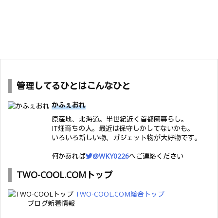
管理してるひとはこんなひと
かふぇおれ
原産地、北海道。半世紀近く首都圏暮らし。
IT畑育ちの人。最近は保守しかしてないかも。
いろいろ新しい物、ガジェット物が大好物です。
何かあれば
@WKY0226
へご連絡ください
TWO-COOL.COMトップ
TWO-COOL.COM総合トップ
ブログ新着情報