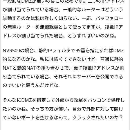
一般的なDMZが無いのはこのためです。二つのIPアドレス
が割り当てられている場合、一般的なルーターはどういう
挙動するのかは私は詳しく知らない。一応、バッファロー
の無線ルーターを無線親機として使ってますが、複数IPア
ドレスが割り当てられた場合、どうすればいいのかね。
NVR500の場合、静的IPフィルタで99番を指定すればDMZ
的になるのかな。私には怖くてできないけど。普通に静的
NATと動的NATの組み合わせで、更に複数IPアドレスが割
り当てられている場合、それぞれにサーバーを公開できる
のでいいと思うんだけどな。
そんなにDMZを指定して外部から攻撃をパソコンで処理し
たいのかね。そっちの方が怖い。自分で外部に対して開け
ていないポートを空けるなんて、クラックされたいのか？