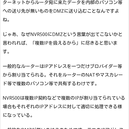
ターネットからルータ宛に来たデータを内部のパソコン等
への送り先が無いものをDMZに送り込むことなんですよ
ね。
じゃあ、なぜNVR500にDMZという言葉が出てこないかと
言われれば、「複数IPを扱えるから」に尽きると思いま
す。
一般的なルーターはIPアドレスを一つだけプロバイダー等
から割り当てられる。それをルーターのNATやマスカレー
ド等で複数のパソコン等で共有するわけです。
NVR500は複数IP契約などで複数のIPが割り当てられている
場合もそれぞれのIPアドレスに対して適切に処理できる様
になっている。