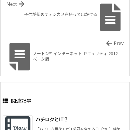
Next
子供が初めてデジカメを持って出かける
Prev
ノートン™ インターネット セキュリティ 2012
ベータ版
関連記事
ハチロクとIT？
「ハチロク世代」がIT業界を変える日（@IT）特集