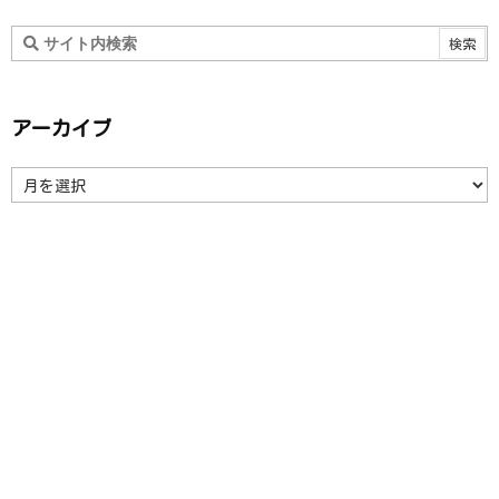
アーカイブ
ア
ー
カ
イ
ブ