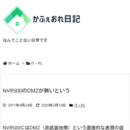
なんてことない日常です
ホーム
>
IT・PC
NVR500のDMZが無いという
2011年4月24日
2020年2月19日
IT・PC
NVR500にはDMZ（非武装地帯）という直接的な表現の設