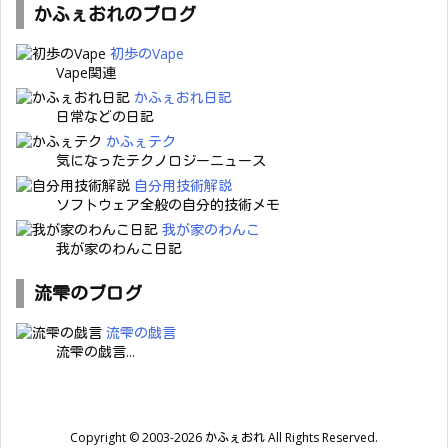
かふぇおれのブログ
初歩のVape
Vape関連
かふぇおれ日記
日常などの日記
かふぇテク
気になったテクノロジーニュース
自分用技術解説
ソフトウェア全般の自分的技術メモ
我が家のわんこ
我が家のわんこ日記
流雫のブログ
流雫の戯言
流雫の戯言...
Copyright ©
2003
-2026
かふぇおれ
All Rights Reserved.