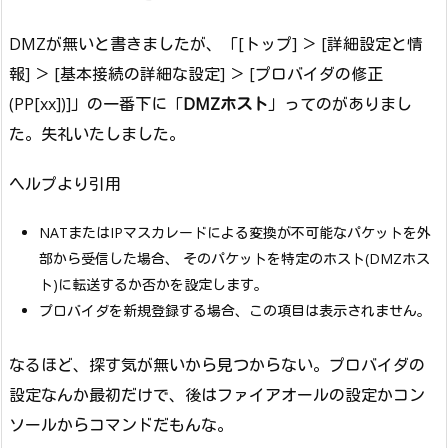
DMZが無いと書きましたが、「[トップ] ＞ [詳細設定と情
報] ＞ [基本接続の詳細な設定] ＞ [プロバイダの修正
(PP[xx])]」の一番下に「
DMZホスト
」ってのがありまし
た。失礼いたしました。
ヘルプより引用
NATまたはIPマスカレードによる変換が不可能なパケットを外
部から受信した場合、 そのパケットを特定のホスト(DMZホス
ト)に転送するか否かを設定します。
プロバイダを新規登録する場合、この項目は表示されません。
なるほど、探す気が無いから見つからない。プロバイダの
設定なんか最初だけで、後はファイアオールの設定かコン
ソールからコマンドだもんな。