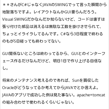
＊＊さんがC#じゃなくJAVAのSWINGでって言った瞬間から
地獄落ちですよ。レイアウトなんかGUI要らんだろう。
Visual SWINGだかなんだか知らないけど、コードは壊すは
張り付けた部品は消えるは無駄な工数を掛けさせられて、
ちょっとイライラしてるんです。C#なら3日程度で終わる
のもが5日経っても終わってない。
GUI関係ないところは終わってるから、GUIとのインターフ
ェース作るだけなんだけど、明日1日で作り上げる自信な
し。
将来のメンテナンス考えるのであれば、Sunを買収した
Oracleがどうなってるか考えてからJAVAでとか言えよ。
JAVAのアプリで成功した例は見た事ない。apache+tomcat
の組み合わせで使われるくらいじゃない。