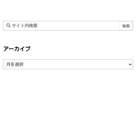
アーカイブ
ア
ー
カ
イ
ブ