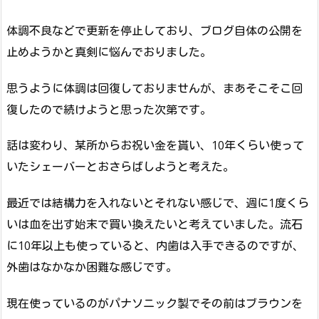
体調不良などで更新を停止しており、ブログ自体の公開を
止めようかと真剣に悩んでおりました。
思うように体調は回復しておりませんが、まあそこそこ回
復したので続けようと思った次第です。
話は変わり、某所からお祝い金を貰い、10年くらい使って
いたシェーバーとおさらばしようと考えた。
最近では結構力を入れないとそれない感じで、週に1度くら
いは血を出す始末で買い換えたいと考えていました。流石
に10年以上も使っていると、内歯は入手できるのですが、
外歯はなかなか困難な感じです。
現在使っているのがパナソニック製でその前はブラウンを