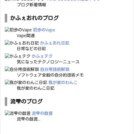
ブログ新着情報
かふぇおれのブログ
初歩のVape
Vape関連
かふぇおれ日記
日常などの日記
かふぇテク
気になったテクノロジーニュース
自分用技術解説
ソフトウェア全般の自分的技術メモ
我が家のわんこ
我が家のわんこ日記
流雫のブログ
流雫の戯言
流雫の戯言...