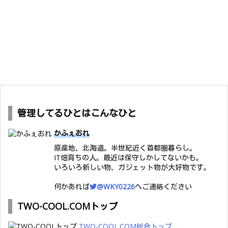
管理してるひとはこんなひと
かふぇおれ
原産地、北海道。半世紀近く首都圏暮らし。
IT畑育ちの人。最近は保守しかしてないかも。
いろいろ新しい物、ガジェット物が大好物です。
何かあれば
@WKY0226
へご連絡ください
TWO-COOL.COMトップ
TWO-COOL.COM総合トップ