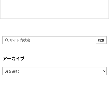
アーカイブ
ア
ー
カ
イ
ブ