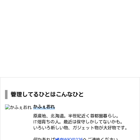
管理してるひとはこんなひと
かふぇおれ
原産地、北海道。半世紀近く首都圏暮らし。
IT畑育ちの人。最近は保守しかしてないかも。
いろいろ新しい物、ガジェット物が大好物です。
何かあれば
@WKY0226
へご連絡ください