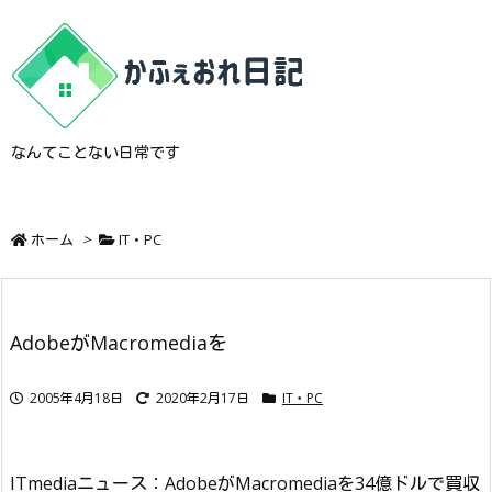
なんてことない日常です
ホーム
>
IT・PC
AdobeがMacromediaを
2005年4月18日
2020年2月17日
IT・PC
ITmediaニュース：AdobeがMacromediaを34億ドルで買収